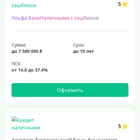
5
Альфа БанкНаличными с кэшбеком
Сумма:
Срок:
до 7 500 000 ₽
до 10 лет
Оформить
5