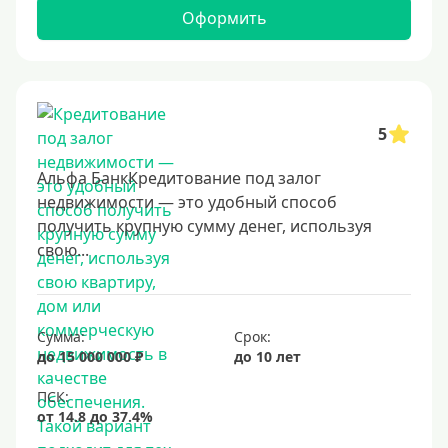
Оформить
5
Альфа БанкКредитование под залог
недвижимости — это удобный способ
получить крупную сумму денег, используя
свою...
Сумма:
Срок:
до 15 000 000 ₽
до 10 лет