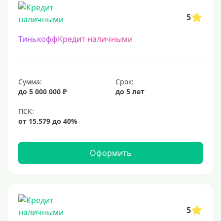
5
ТинькоффКредит наличными
Сумма:
Срок:
до 5 000 000 ₽
до 5 лет
Оформить
5