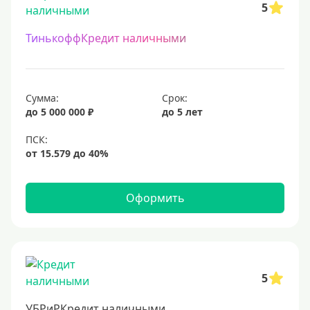
5
ТинькоффКредит наличными
Сумма:
Срок:
до 5 000 000 ₽
до 5 лет
Оформить
5
УБРиРКредит наличными