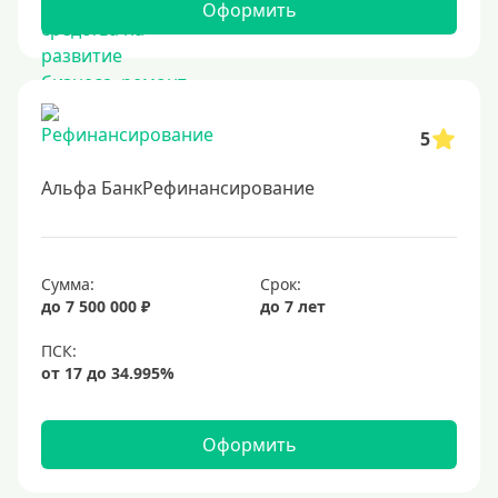
Оформить
5
Альфа БанкРефинансирование
Сумма:
Срок:
до 7 500 000 ₽
до 7 лет
Оформить