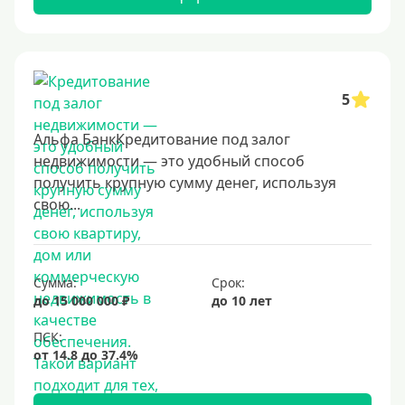
5
Альфа БанкКредитование под залог
недвижимости — это удобный способ
получить крупную сумму денег, используя
свою...
Сумма:
Срок:
до 15 000 000 ₽
до 10 лет