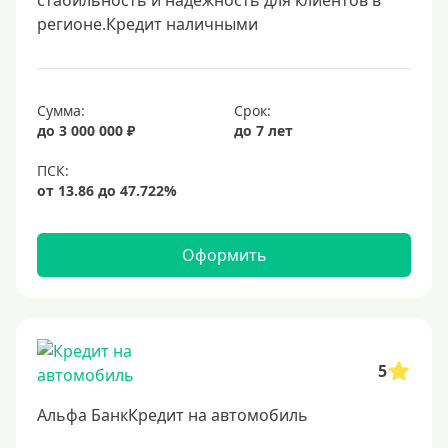
стабильность и надежность для клиентов в
регионе.Кредит наличными
Сумма:
Срок:
до 3 000 000 ₽
до 7 лет
Оформить
5
Альфа БанкКредит на автомобиль