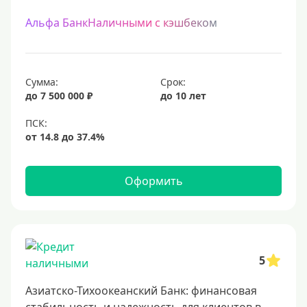
Альфа БанкНаличными с кэшбеком
Сумма:
Срок:
до 7 500 000 ₽
до 10 лет
Оформить
5
Азиатско-Тихоокеанский Банк: финансовая