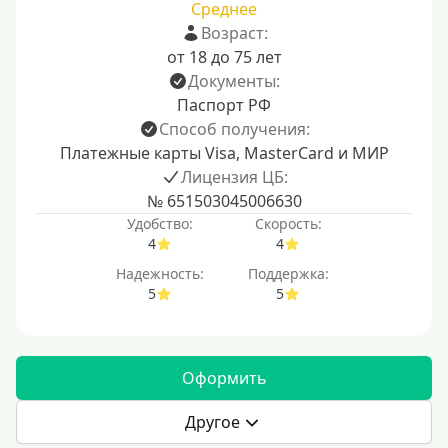
Среднее
Возраст:
от 18 до 75 лет
Документы:
Паспорт РФ
Способ получения:
Платежные карты Visa, MasterCard и МИР
Лицензия ЦБ:
№ 651503045006630
Удобство:
Скорость:
4
4
Надежность:
Поддержка:
5
5
Оформить
Другое