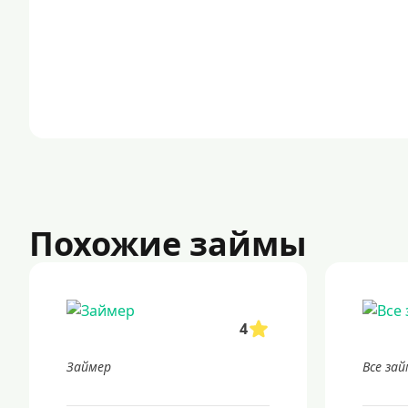
Похожие займы
4
Займер
Все за