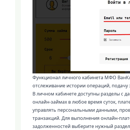
Функционал личного кабинета МФО ВанК
отслеживание истории операций, подачу з
В личном кабинете доступны разделы с д
онлайн-займах в любое время суток, плате
управлять персональными данными, пров
транзакций. Для выполнения онлайн-плат
задолженностей выберите нужный раздел 