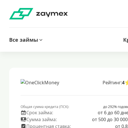
Все займы
К
Рейтинг:
4
Общая сумма кредита (ПСК):
до 292% годов
Срок займа:
от 6 до 60 дн
Сумма займа:
от 500 до 30 000
Процентная ставка:
от 0.