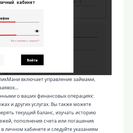
ликМани включает управление займами,
аявок...
анными о ваших финансовых операциях:
жах и других услугах. Вы также можете
ерять текущий баланс, изучать историю
ежей, пополнения счета или погашения
в личном кабинете и следуйте указаниям