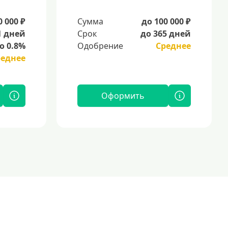
0 000 ₽
Сумма
до 100 000 ₽
1 дней
Срок
до 365 дней
о 0.8%
Одобрение
Среднее
реднее
Оформить