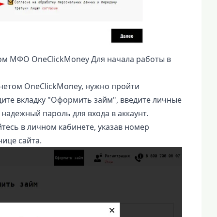
ом МФО OneClickMoney Для начала работы в
нетом OneClickMoney, нужно пройти
ите вкладку "Оформить займ", введите личные
 надежный пароль для входа в аккаунт.
тесь в личном кабинете, указав номер
нице сайта.