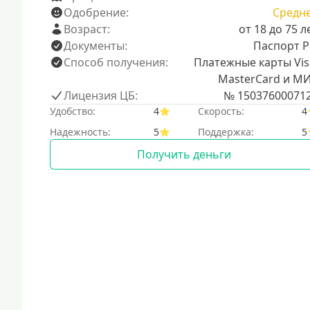
Одобрение:
Средн
Возраст:
от 18 до 75 л
Документы:
Паспорт 
Способ получения:
Платежные карты Vis
MasterCard и М
Лицензия ЦБ:
№ 15037600071
Удобство:
4
Скорость:
4
Надежность:
5
Поддержка:
5
Получить деньги