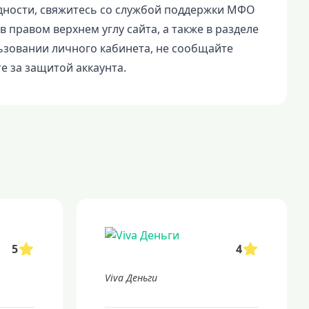
удности, свяжитесь со службой поддержки МФО
 правом верхнем углу сайта, а также в разделе
ьзовании личного кабинета, не сообщайте
е за защитой аккаунта.
5
4
Viva Деньги