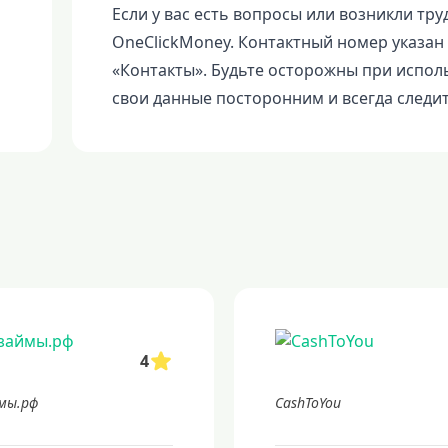
Если у вас есть вопросы или возникли тр
OneClickMoney. Контактный номер указан в
«Контакты». Будьте осторожны при испол
свои данные посторонним и всегда следит
4
ймы.рф
CashToYou