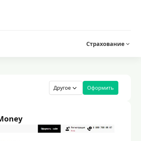
Страхование
Другое
Оформить
Money