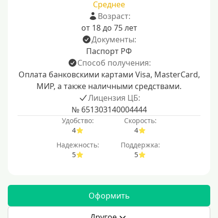
Среднее
Возраст:
от 18 до 75 лет
Документы:
Паспорт РФ
Способ получения:
Оплата банковскими картами Visa, MasterCard,
МИР, а также наличными средствами.
Лицензия ЦБ:
№ 651303140004444
Удобство:
Скорость:
4
4
Надежность:
Поддержка:
5
5
Оформить
Другое