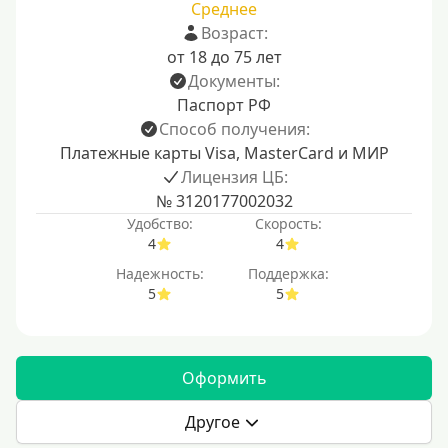
Среднее
Возраст:
от 18 до 75 лет
Документы:
Паспорт РФ
Способ получения:
Платежные карты Visa, MasterCard и МИР
Лицензия ЦБ:
№ 3120177002032
Удобство:
Скорость:
4
4
Надежность:
Поддержка:
5
5
Оформить
Другое