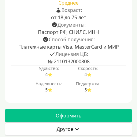
Среднее
Возраст:
от 18 до 75 лет
Документы:
Паспорт РФ, СНИЛС, ИНН
Способ получения:
Платежные карты Visa, MasterCard и МИР
Лицензия ЦБ:
№ 2110132000808
Удобство:
Скорость:
4
4
Надежность:
Поддержка:
5
5
Оформить
Другое