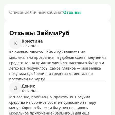
Описание
Личный кабинет
Отзывы
Отзывы ЗаймиРуб
Кpиcтинa
К
06.12.2023
Ключевым плюсом Займи Руб является их
максимально прозрачная и удобная схема получения
средств. Меня приятно удивило, насколько быстро и
легко все получилось. Самое главное — моя заявка
получила одобрение, и средства моментально
поступили на карту!
Денис
Д
18.12.2023
Мгновенно, прибыльно, практично. Получил
средства на срочное событие буквально за пару
минут. Хорошо бы, если бы у них появилось
мобильное приложение {ЗаймиРУБ} для ещё