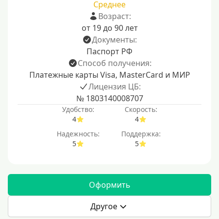
Среднее
Возраст:
от 19 до 90 лет
Документы:
Паспорт РФ
Способ получения:
Платежные карты Visa, MasterCard и МИР
Лицензия ЦБ:
№ 1803140008707
Удобство:
Скорость:
4
4
Надежность:
Поддержка:
5
5
Оформить
Другое