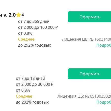
v. 2.0
4
Оформить
от 7 до 365 дней
от 2 000 до 100 000 ₽
от 0.8%
Среднее
Лицензия ЦБ: № 1503140
Подро
Оформить
от 7 до 18 дней
от 2 000 до 30 000 ₽
от 0.8%
Среднее
Лицензия ЦБ: № 651303532
Подро