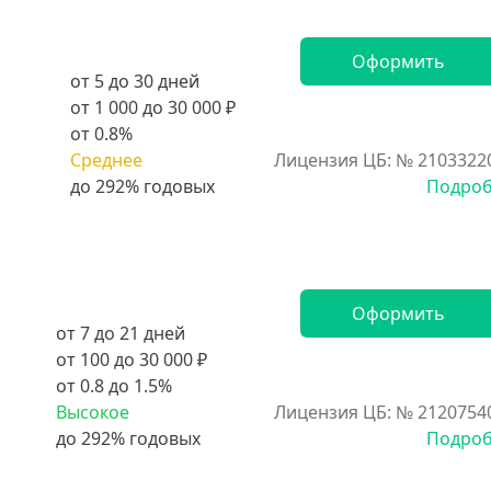
Оформить
от 5 до 30 дней
от 1 000 до 30 000 ₽
от 0.8%
Среднее
Лицензия ЦБ: № 2103322
Подро
Оформить
от 7 до 21 дней
от 100 до 30 000 ₽
от 0.8 до 1.5%
Высокое
Лицензия ЦБ: № 2120754
Подро