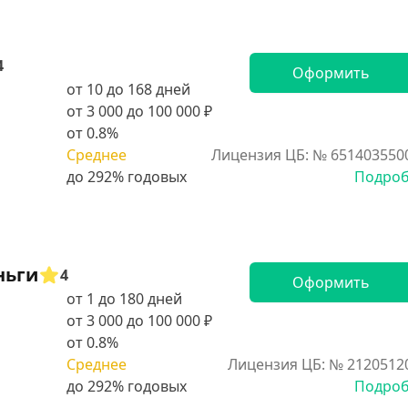
4
Оформить
от 10 до 168 дней
от 3 000 до 100 000 ₽
от 0.8%
Среднее
Лицензия ЦБ: № 651403550
Подро
ньги
4
Оформить
от 1 до 180 дней
от 3 000 до 100 000 ₽
от 0.8%
Среднее
Лицензия ЦБ: № 2120512
Подро