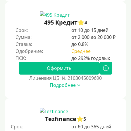
495 Кредит
4
Срок:
от 10 до 15 дней
Сумма:
от 2 000 до 20 000 ₽
Ставка:
до 0.8%
Одобрение:
Среднее
Оформить
Лицензия ЦБ: № 2103045009690
Подробнее
Tezfinance
5
Срок:
от 60 до 365 дней