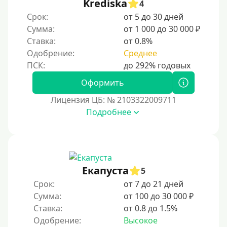
Krediska
4
Срок:
от 5 до 30 дней
Сумма:
от 1 000 до 30 000 ₽
Ставка:
от 0.8%
Одобрение:
Среднее
Оформить
Лицензия ЦБ: № 2103322009711
Подробнее
Екапуста
5
Срок:
от 7 до 21 дней
Сумма:
от 100 до 30 000 ₽
Ставка:
от 0.8 до 1.5%
Одобрение:
Высокое