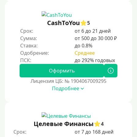
CashToYou
5
Срок:
от 6 до 21 дней
Сумма:
от 500 до 30 000 ₽
Ставка:
до 0.8%
Одобрение:
Среднее
Оформить
Лицензия ЦБ: № 1904067009295
Подробнее
Целевые Финансы
4
Срок:
от 7 до 168 дней