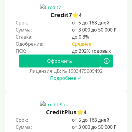
Credit7
4
Срок:
от 5 до 168 дней
Сумма:
от 3 000 до 50 000 ₽
Ставка:
до 0.8%
Одобрение:
Среднее
Оформить
Лицензия ЦБ: № 1903475009492
Подробнее
CreditPlus
4
Срок:
от 5 до 168 дней
Сумма:
от 3 000 до 50 000 ₽