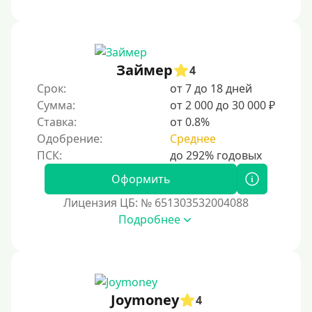
Займер
4
Срок:
от 7 до 18 дней
Сумма:
от 2 000 до 30 000 ₽
Ставка:
от 0.8%
Одобрение:
Среднее
Оформить
Лицензия ЦБ: № 651303532004088
Подробнее
Joymoney
4