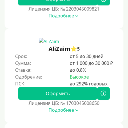
Лицензия ЦБ: № 2203045009821
Подробнее
AliZaim
5
Срок:
от 5 до 30 дней
Сумма:
от 1 000 до 30 000 ₽
Ставка:
до 0.8%
Одобрение:
Высокое
Оформить
Лицензия ЦБ: № 1703045008650
Подробнее