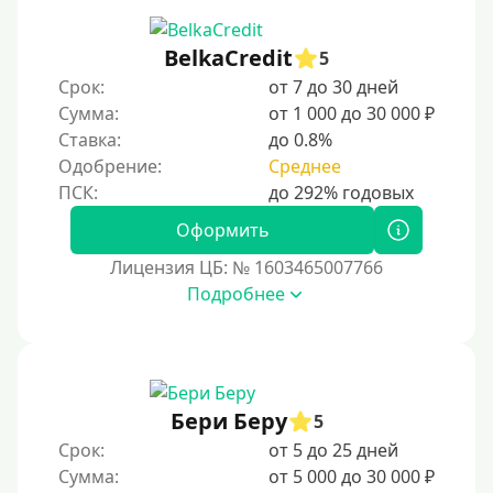
BelkaCredit
5
Срок:
от 7 до 30 дней
Сумма:
от 1 000 до 30 000 ₽
Ставка:
до 0.8%
Одобрение:
Среднее
Оформить
Лицензия ЦБ: № 1603465007766
Подробнее
Бери Беру
5
Срок:
от 5 до 25 дней
Сумма:
от 5 000 до 30 000 ₽