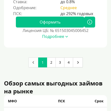
Ставка:
до 0.8%
Одобрение:
Среднее
Оформить
Лицензия ЦБ: № 651503045006452
Подробнее
1
2
3
4
Обзор самых выгодных займов
на рынке
МФО
ПСК
Срок