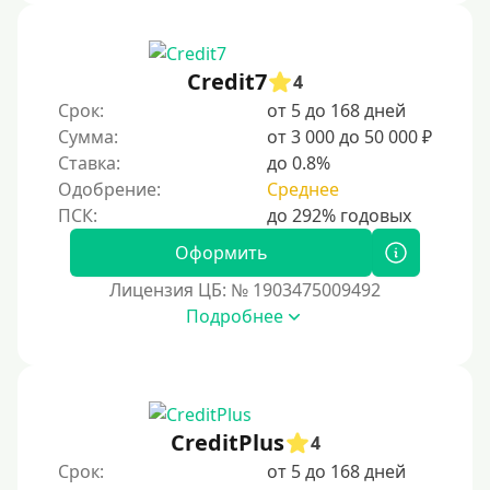
Credit7
4
Срок:
от 5 до 168 дней
Сумма:
от 3 000 до 50 000 ₽
Ставка:
до 0.8%
Одобрение:
Среднее
Оформить
Лицензия ЦБ: № 1903475009492
Подробнее
CreditPlus
4
Срок:
от 5 до 168 дней