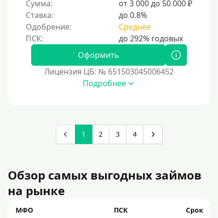
Сумма:
от 3 000 до 50 000 ₽
Ставка:
до 0.8%
Одобрение:
Среднее
Оформить
Лицензия ЦБ: № 651503045006452
Подробнее
1
2
3
4
Обзор самых выгодных займов
на рынке
МФО
ПСК
Срок