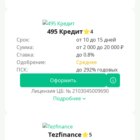
495 Кредит
4
Срок:
от 10 до 15 дней
Сумма:
от 2 000 до 20 000 ₽
Ставка:
до 0.8%
Одобрение:
Среднее
Оформить
Лицензия ЦБ: № 2103045009690
Подробнее
Tezfinance
5