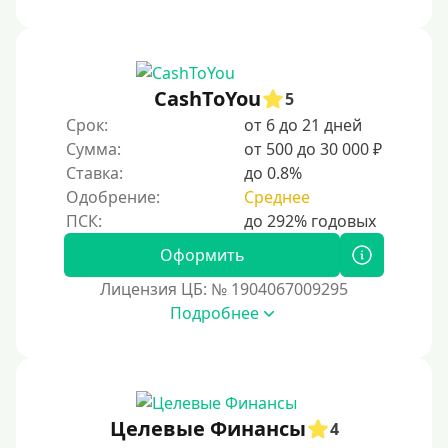
CashToYou
5
Срок:
от 6 до 21 дней
Сумма:
от 500 до 30 000 ₽
Ставка:
до 0.8%
Одобрение:
Среднее
Оформить
Лицензия ЦБ: № 1904067009295
Подробнее
Целевые Финансы
4