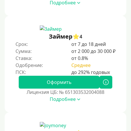
Подробнее
Займер
4
Срок:
от 7 до 18 дней
Сумма:
от 2 000 до 30 000 ₽
Ставка:
от 0.8%
Одобрение:
Среднее
Оформить
Лицензия ЦБ: № 651303532004088
Подробнее