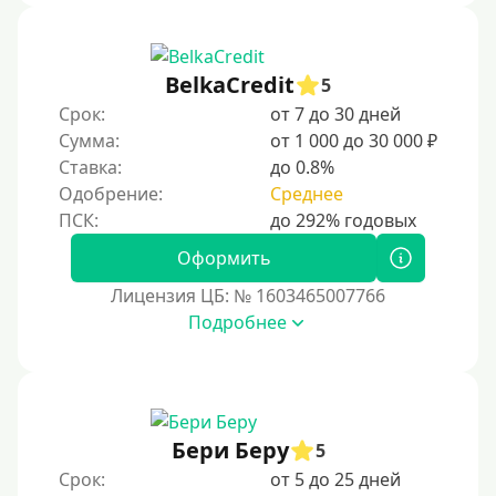
BelkaCredit
5
Срок:
от 7 до 30 дней
Сумма:
от 1 000 до 30 000 ₽
Ставка:
до 0.8%
Одобрение:
Среднее
Оформить
Лицензия ЦБ: № 1603465007766
Подробнее
Бери Беру
5
Срок:
от 5 до 25 дней